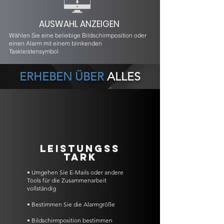
AUSWAHL ANZEIGEN
Wählen Sie eine beliebige Bildschirmposition oder
einen Alarm mit einem blinkenden
Taskleistensymbol
ERHEBEN ÜBER
ALLES
LEISTUNGSS
TARK
• Umgehen Sie E-Mails oder andere
Tools für die Zusammenarbeit
vollständig
• Bestimmen Sie die Alarmgröße
• Bildschirmposition bestimmen