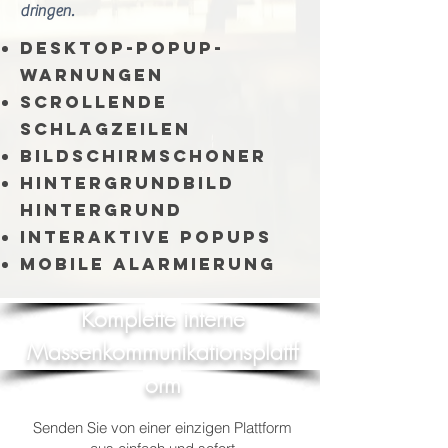
dringen.
Desktop-Popup-
Warnungen
Scrollende
Schlagzeilen
Bildschirmschoner
Hintergrundbild
Hintergrund
Interaktive Popups
Mobile Alarmierung
Komplette interne
Massenkommunikationsplattf
orm
Senden Sie von einer einzigen Plattform