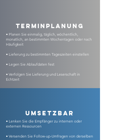
Terminplanung
• Planen Sie einmalig, täglich, wöchentlich,
monatlich, an bestimmten Wochentagen oder nach
Häufigkeit
• Lieferung zu bestimmten Tageszeiten einstellen
• Legen Sie Ablaufdaten fest
• Verfolgen Sie Lieferung und Leserschaft in
Echtzeit
Umsetzbar
• Lenken Sie die Empfänger zu internen oder
externen Ressourcen
• Versenden Sie Follow-up-Umfragen von derselben