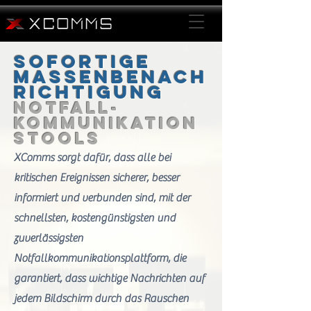
Sofortige
Massenbenach
richtigung
Notfall-
Kommunikation
stools
XComms sorgt dafür, dass alle bei
kritischen Ereignissen sicherer, besser
informiert und verbunden sind, mit der
schnellsten, kostengünstigsten und
zuverlässigsten
Notfallkommunikationsplattform, die
garantiert, dass wichtige Nachrichten auf
jedem Bildschirm durch das Rauschen