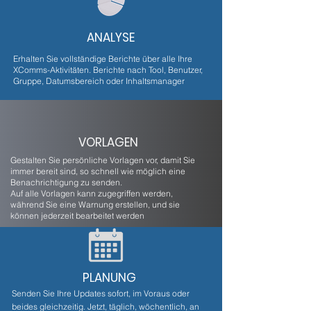
ANALYSE
Erhalten Sie vollständige Berichte über alle Ihre
XComms-Aktivitäten. Berichte nach Tool, Benutzer,
Gruppe, Datumsbereich oder Inhaltsmanager
VORLAGEN
Gestalten Sie persönliche Vorlagen vor, damit Sie
immer bereit sind, so schnell wie möglich eine
Benachrichtigung zu senden.
Auf alle Vorlagen kann zugegriffen werden,
während Sie eine Warnung erstellen, und sie
können jederzeit bearbeitet werden
PLANUNG
Senden Sie Ihre Updates sofort, im Voraus oder
beides gleichzeitig. Jetzt, täglich, wöchentlich, an