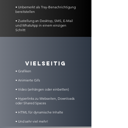
• Unbemerkt als Tray-Benachrichtigung
bereitstellen
• Zustellung an Desktop, SMS, E-Mail
und WhatsApp in einem einzigen
Schritt
VIELSEITIG
• Grafiken
• Animierte Gifs
• Video (anhängen oder einbetten)
• Hyperlinks zu Webseiten, Downloads
oder Shared Spaces
• HTML für dynamische Inhalte
• Und sehr viel mehr!