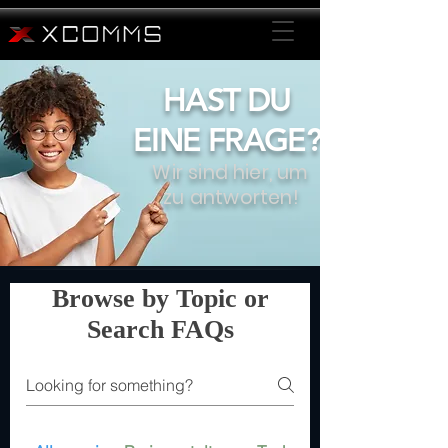
HAST DU
EINE FRAGE?
Wir sind hier, um
zu antworten!
Browse by Topic or
Search FAQs