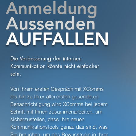
Anmeldung
Aussenden
AUFFALLEN
Die Verbesserung der internen
Kommunikation könnte nicht einfacher
sein.
Von Ihrem ersten Gespräch mit XComms
bis hin zu Ihrer allerersten gesendeten
Benachrichtigung wird XComms bei jedem
Schritt mit Ihnen zusammenarbeiten, um
sicherzustellen, dass Ihre neuen
Kommunikationstools genau das sind, was
Sie brauchen, um das Bewusstsein in Ihrer