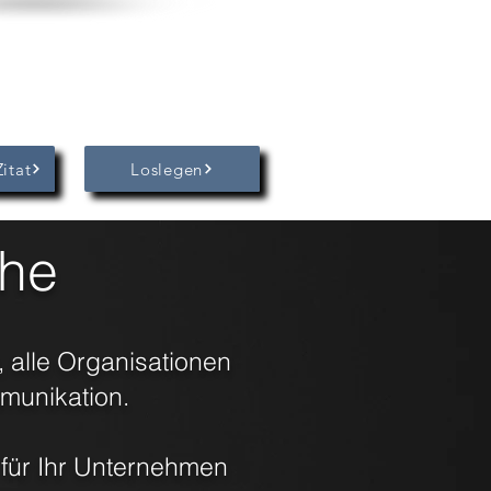
Zitat
Loslegen
he
, alle Organisationen
munikation.
 für Ihr Unternehmen