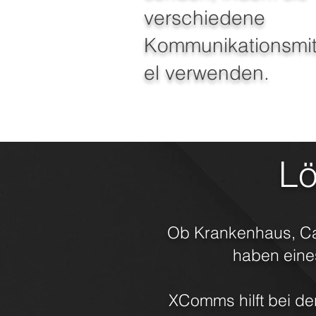
verschiedene
Kommunikationsmit
el verwenden.
Lö
Ob Krankenhaus, Call
haben eine
XComms hilft bei de