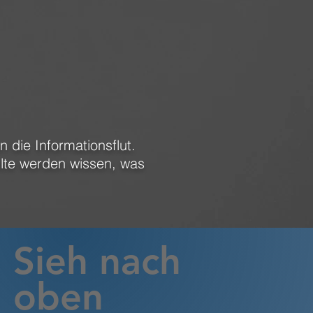
die Informationsflut.
lte
werden wissen, was
Sieh nach
oben