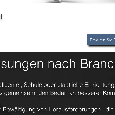
t
Erhalten Sie 
sungen nach Branc
center, Schule oder staatliche Einrichtung
s gemeinsam: den Bedarf an besserer Kom
r Bewältigung von Herausforderungen , die