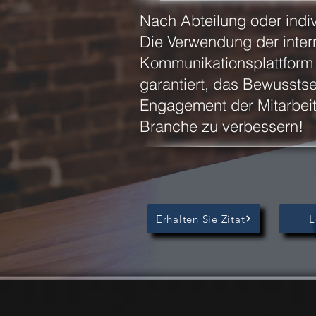
Nach Abteilung oder indiv
Die Verwendung der inter
Kommunikationsplattfor
garantiert, das Bewussts
Engagement der Mitarbeite
Branche zu verbessern!
Erhalten Sie Zitat
L