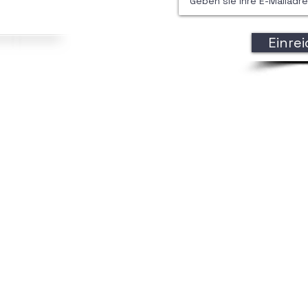
Einre