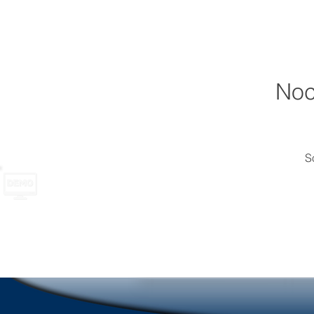
Noc
S