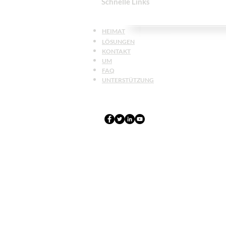
Schnelle Links
HEIMAT
LÖSUNGEN
KONTAKT
UM
FAQ
UNTERSTÜTZUNG