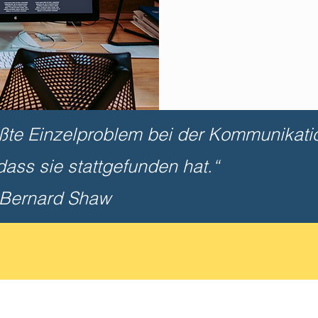
ßte Einzelproblem bei der Kommunikatio
 dass sie stattgefunden hat.“
 Bernard Shaw