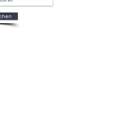
ichen