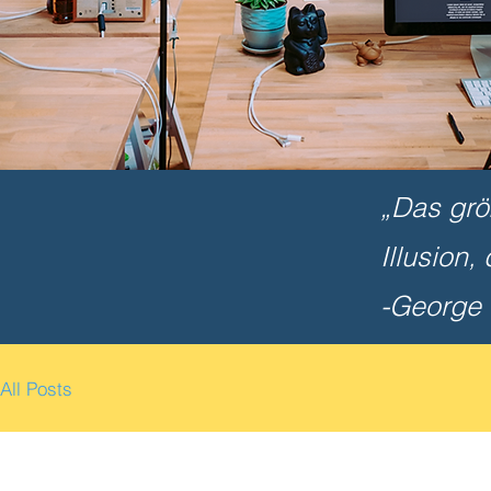
„Das grö
Illusion,
-George
All Posts