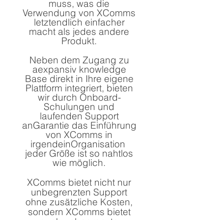
muss, was die
Verwendung von XComms
letztendlich einfacher
macht als jedes andere
Produkt.
Neben dem Zugang zu
a
expansiv
knowledge
Base direkt in Ihre eigene
Plattform integriert, bieten
wir durch Onboard-
Schulungen und
laufenden Support
an
Garantie
das Einführung
von XComms in
irgendein
Organisation
jeder Größe ist so nahtlos
wie möglich.
XComms bietet nicht nur
unbegrenzten Support
ohne zusätzliche Kosten,
sondern XComms bietet