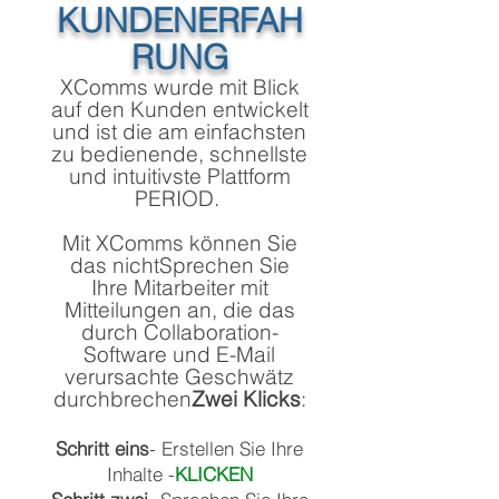
KUNDENERFAH
RUNG
XComms wurde mit Blick
auf den Kunden entwickelt
und ist die am einfachsten
zu bedienende, schnellste
und intuitivste Plattform
PERIOD.
Mit XComms können Sie
das nicht
Sprechen Sie
Ihre Mitarbeiter mit
Mitteilungen an, die das
durch Collaboration-
Software und E-Mail
verursachte Geschwätz
durchbrechen
Zwei Klicks
:
Schritt eins
- Erstellen Sie Ihre
Inhalte -
KLICKEN