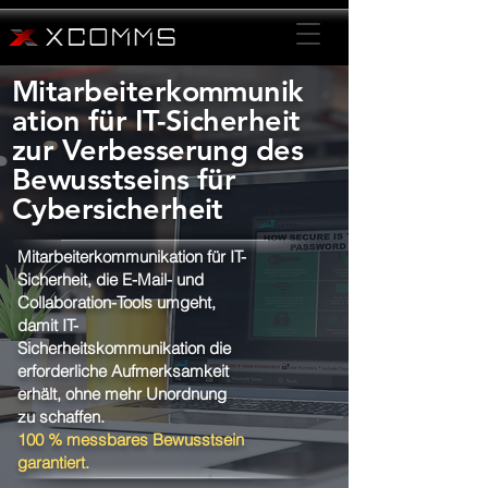
Mitarbeiterkommunik
ation für IT-Sicherheit
zur Verbesserung des
Bewusstseins für
Cybersicherheit
Mitarbeiterkommunikation für IT-
Sicherheit, die E-Mail- und
Collaboration-Tools umgeht,
damit IT-
Sicherheitskommunikation die
erforderliche Aufmerksamkeit
erhält, ohne mehr Unordnung
zu schaffen.
100 % messbares Bewusstsein
garantiert.