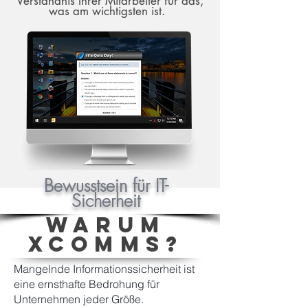
Verständnis Ihrer Mitarbeiter für das,
was am wichtigsten ist.
Bewusstsein für IT-
Sicherheit
WARUM
XCOMMS?
Mangelnde Informationssicherheit ist
eine ernsthafte Bedrohung für
Unternehmen jeder Größe.