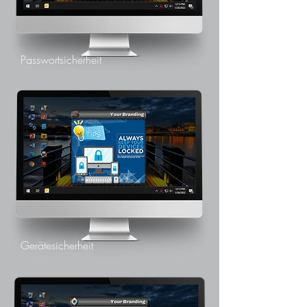
Passwortsicherheit
Gerätesicherheit