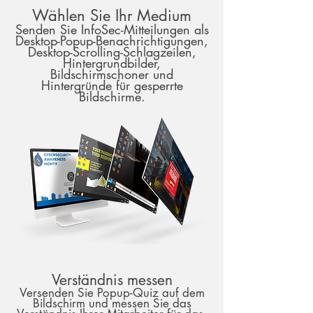
Wählen Sie Ihr Medium
Senden Sie InfoSec-Mitteilungen als
Desktop-Popup-Benachrichtigungen,
Desktop-Scrolling-Schlagzeilen,
Hintergrundbilder,
Bildschirmschoner und
Hintergründe für gesperrte
Bildschirme.
Verständnis messen
Versenden Sie Popup-Quiz auf dem
Bildschirm und messen Sie das