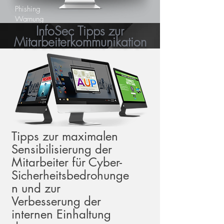
Phishing
Warnung
InfoSec Tipps zur
Mitarbeiterkommunikation
Tipps zur maximalen
Sensibilisierung der
Mitarbeiter für Cyber-
Sicherheitsbedrohunge
n und zur
Verbesserung der
internen Einhaltung