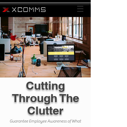
Internal Communications Blog
Cutting
Through The
Clutter
Guarantee Employee Awareness of What