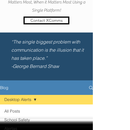
Matters Most, When it Matters Most Using a
Single Platform!
Contact XComms
“The single biggest problem with
communication is the illusion that it
has taken place.”
-George Bernard Shaw
Blog
Desktop Alerts
All Posts
School Safety
Alertas